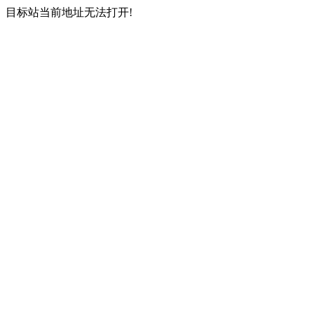
目标站当前地址无法打开!