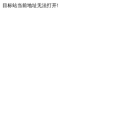
目标站当前地址无法打开!